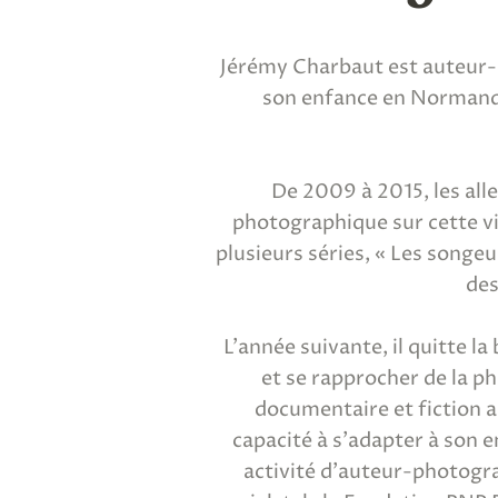
Jérémy Charbaut est auteur-p
son enfance en Normandie
De 2009 à 2015, les all
photographique sur cette vi
plusieurs séries, « Les songeu
des
L’année suivante, il quitte l
et se rapprocher de la p
documentaire et fiction 
capacité à s’adapter à son e
activité d’auteur-photogra