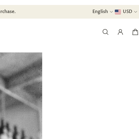
urchase.
English
USD