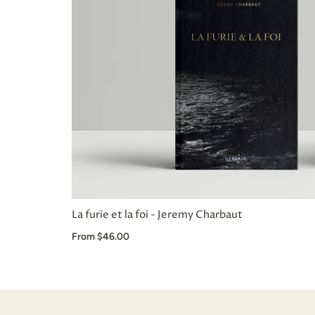
La furie et la foi - Jeremy Charbaut
QUICK VIE
From $46.00