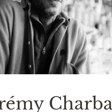
érémy Charba