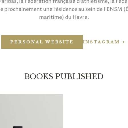
 Paribas, la Fédératlon française d’athlétisme, la Féd
e prochainement une résidence au sein de l’ENSM (É
maritime) du Havre.
PERSONAL WEBSITE
INSTAGRAM
BOOKS PUBLISHED