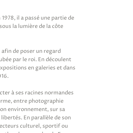
978, il a passé une partie de
ous la lumière de la côte
 afin de poser un regard
bée par le roi. En découlent
expositions en galeries et dans
016.
necter à ses racines normandes
firme, entre photographie
son environnement, sur sa
libertés. En parallèle de son
cteurs culturel, sportif ou