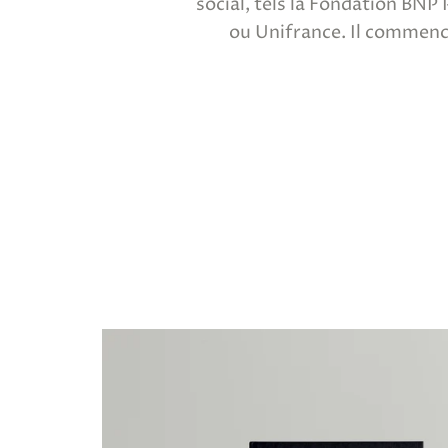
social, tels la Fondation BNP
ou Unifrance. Il commenc